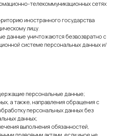
ормационно-телекоммуникационных сетях
ерриторию иностранного государства
ическому лицу.
ные данные уничтожаются безвозвратно с
ионной системе персональных данных и/
одержащие персональные данные;
ых, а также, направления обращения с
обработку персональных данных без
альных данных;
печения выполнения обязанностей,
ными правовыми актами, если иное не