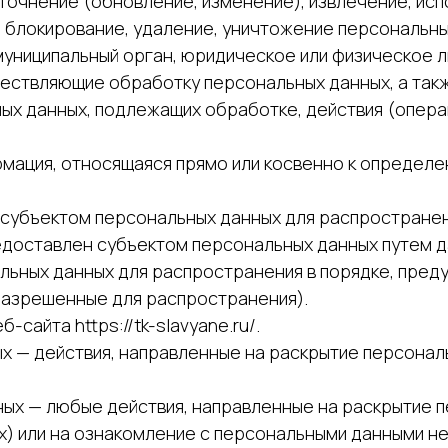
уточнение (обновление, изменение), извлечение, ис
, блокирование, удаление, уничтожение персональны
 муниципальный орган, юридическое или физическое 
ществляющие обработку персональных данных, а та
ных данных, подлежащих обработке, действия (опер
рмация, относящаяся прямо или косвенно к опреде
 субъектом персональных данных для распространен
едоставлен субъектом персональных данных путем д
льных данных для распространения в порядке, пре
разрешенные для распространения).
-сайта https://tk-slavyane.ru/.
ых — действия, направленные на раскрытие персона
нных — любые действия, направленные на раскрытие
х) или на ознакомление с персональными данными не