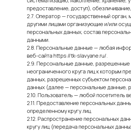
систематизацию, накопление, хранение, 
предоставление, доступ), обезличивание
2.7. Оператор — государственный орган,
другими лицами организующие и/или осу
персональных данных, состав персональ
данными.
2.8. Персональные данные — любая инфо
веб-сайта https://tk-slavyane.ru/.
2.9. Персональные данные, разрешенные
неограниченного круга лиц к которым пр
данных, разрешенных субъектом персона
данных (далее — персональные данные, 
2.10. Пользователь — любой посетитель веб
2.11. Предоставление персональных данн
определенному кругу лиц.
2.12. Распространение персональных да
кругу лиц (передача персональных данны