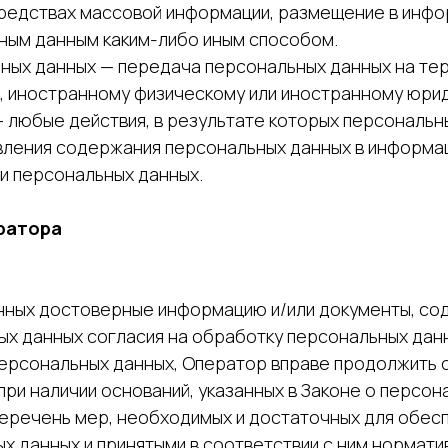
средствах массовой информации, размещение в инф
ьным данным каким-либо иным способом.
льных данных — передача персональных данных на т
, иностранному физическому или иностранному юрид
— любые действия, в результате которых персональ
ления содержания персональных данных в информац
и персональных данных.
ератора
анных достоверные информацию и/или документы, с
ых данных согласия на обработку персональных данн
ерсональных данных, Оператор вправе продолжить 
ри наличии оснований, указанных в Законе о персон
перечень мер, необходимых и достаточных для обес
 данных и принятыми в соответствии с ним норматив