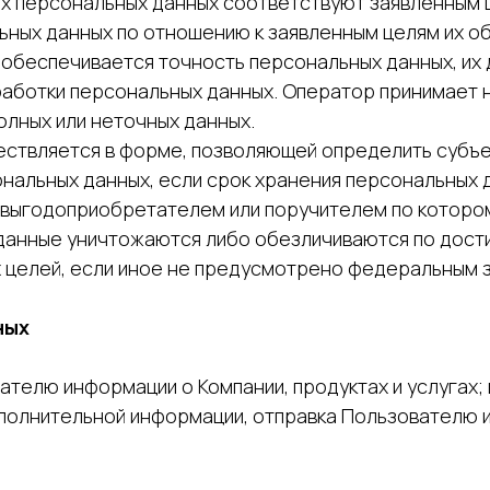
х персональных данных соответствуют заявленным 
ных данных по отношению к заявленным целям их об
 обеспечивается точность персональных данных, их 
работки персональных данных. Оператор принимает 
олных или неточных данных.
ествляется в форме, позволяющей определить субъе
ональных данных, если срок хранения персональных
, выгодоприобретателем или поручителем по которо
анные уничтожаются либо обезличиваются по дости
х целей, если иное не предусмотрено федеральным 
ных
телю информации о Компании, продуктах и услугах
ополнительной информации, отправка Пользователю 