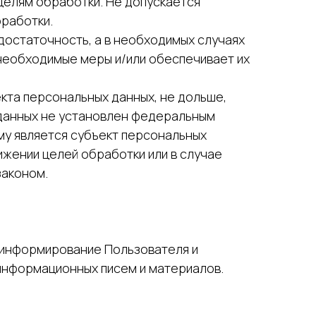
целям обработки. Не допускается
работки.
достаточность, а в необходимых случаях
необходимые меры и/или обеспечивает их
кта персональных данных, не дольше,
 данных не установлен федеральным
му является субъект персональных
жении целей обработки или в случае
законом.
; информирование Пользователя и
информационных писем и материалов.