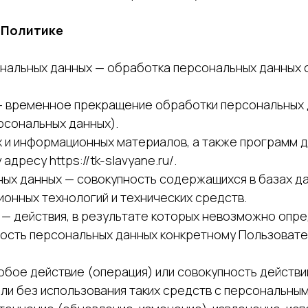
в Политике
сональных данных — обработка персональных данных
— временное прекращение обработки персональных 
рсональных данных).
их и информационных материалов, а также программ 
дресу https://tk-slavyane.ru/.
ых данных — совокупность содержащихся в базах д
онных технологий и технических средств.
 — действия, в результате которых невозможно опр
сть персональных данных конкретному Пользовате
юбое действие (операция) или совокупность действи
и без использования таких средств с персональными