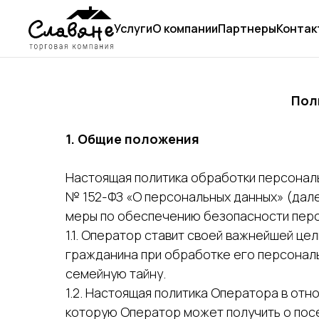
Услуги
О компании
Партнеры
Контак
Пол
1. Общие положения
Настоящая политика обработки персональ
№ 152-ФЗ «О персональных данных» (дале
меры по обеспечению безопасности перс
1.1. Оператор ставит своей важнейшей ц
гражданина при обработке его персональ
семейную тайну.
1.2. Настоящая политика Оператора в от
которую Оператор может получить о посети