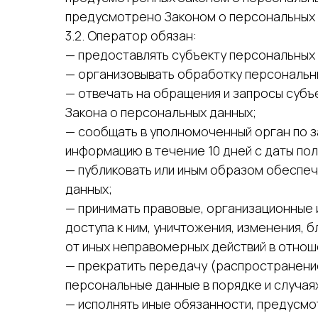
предусмотрено Законом о персональных 
3.2. Оператор обязан:
— предоставлять субъекту персональных
— организовывать обработку персональн
— отвечать на обращения и запросы субъ
Закона о персональных данных;
— сообщать в уполномоченный орган по з
информацию в течение 10 дней с даты пол
— публиковать или иным образом обеспеч
данных;
— принимать правовые, организационные 
доступа к ним, уничтожения, изменения, 
от иных неправомерных действий в отнош
— прекратить передачу (распространение
персональные данные в порядке и случая
— исполнять иные обязанности, предусмо