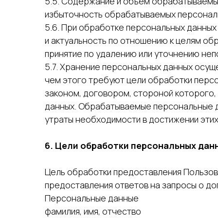
5.5. Содержание и объем обрабатываемы
избыточность обрабатываемых персональ
5.6. При обработке персональных данных
и актуальность по отношению к целям об
принятие по удалению или уточнению неп
5.7. Хранение персональных данных осущ
чем этого требуют цели обработки перс
законом, договором, стороной которого
данных. Обрабатываемые персональные д
утраты необходимости в достижении эти
6. Цели обработки персональных дан
Цель обработки предоставления Пользова
предоставления ответов на запросы о д
Персональные данные
фамилия, имя, отчество