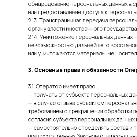
обнародование персональных данных в 
или предоставление доступа к персонал
2.13. Трансграничная передача персона
органу власти иностранного государства
2.14. Уничтожение персональных данных 
невозможностью дальнейшего восстанов
или уничтожаются материальные носител
3. Основные права и обязанности Оп
3.1. Оператор имеет право:
— получать от субъекта персональных д
— в случае отзыва субъектом персональн
требованием о прекращении обработки п
согласия субъекта персональных данных п
— самостоятельно определять состав и 
предусмотренных Законом о персональных