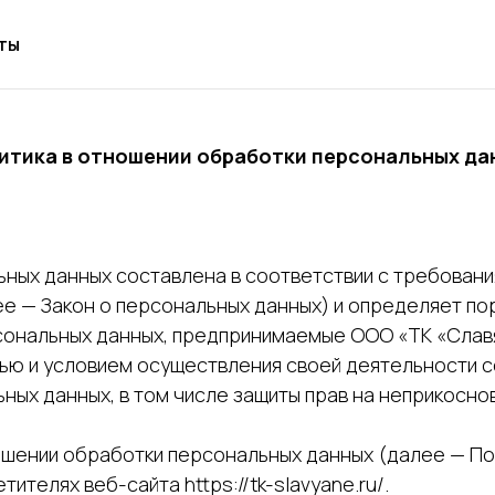
ты
итика в отношении обработки персональных да
ных данных составлена в соответствии с требования
е — Закон о персональных данных) и определяет по
ональных данных, предпринимаемые ООО «ТК «Славя
елью и условием осуществления своей деятельности 
ных данных, в том числе защиты прав на неприкосно
ношении обработки персональных данных (далее — По
телях веб-сайта https://tk-slavyane.ru/.