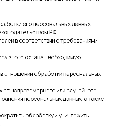
работки его персональных данных;
аконодательством РФ;
телей в соответствии с требованиями
росу этого органа необходимую
 в отношении обработки персональных
х от неправомерного или случайного
странения персональных данных, а также
рекратить обработку и уничтожить
;