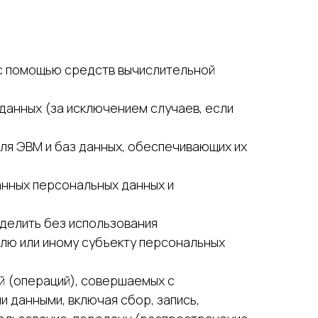
 с помощью средств вычислительной
данных (за исключением случаев, если
для ЭВМ и баз данных, обеспечивающих их
анных персональных данных и
еделить без использования
лю или иному субъекту персональных
й (операций), совершаемых с
 данными, включая сбор, запись,