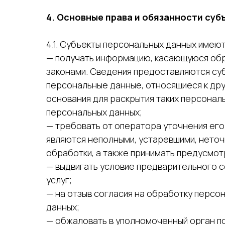
4. Основные права и обязанности су
4.1. Субъекты персональных данных имеют
— получать информацию, касающуюся обр
законами. Сведения предоставляются суб
персональные данные, относящиеся к дру
основания для раскрытия таких персонал
персональных данных;
— требовать от оператора уточнения его
являются неполными, устаревшими, неточ
обработки, а также принимать предусмот
— выдвигать условие предварительного с
услуг;
— на отзыв согласия на обработку персо
данных;
— обжаловать в уполномоченный орган п