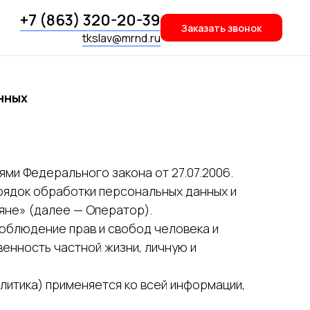
+7 (863) 320-20-39
Заказать звонок
tkslav@mrnd.ru
нных
ми Федерального закона от 27.07.2006.
рядок обработки персональных данных и
не» (далее — Оператор).
соблюдение прав и свобод человека и
венность частной жизни, личную и
литика) применяется ко всей информации,