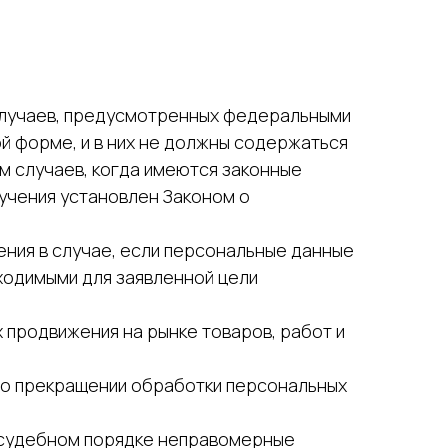
случаев, предусмотренных федеральными
й форме, и в них не должны содержаться
м случаев, когда имеются законные
лучения установлен Законом о
ения в случае, если персональные данные
ходимыми для заявленной цели
 продвижения на рынке товаров, работ и
я о прекращении обработки персональных
в судебном порядке неправомерные