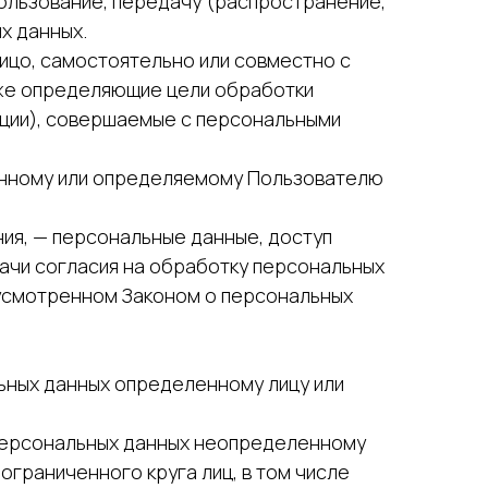
пользование, передачу (распространение,
х данных.
лицо, самостоятельно или совместно с
кже определяющие цели обработки
ации), совершаемые с персональными
ленному или определяемому Пользователю
ия, — персональные данные, доступ
ачи согласия на обработку персональных
дусмотренном Законом о персональных
льных данных определенному лицу или
 персональных данных неопределенному
ограниченного круга лиц, в том числе