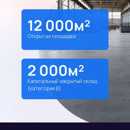
12 000м²
Открытая площадка
2 000м²
Капитальный закрытый склад
(категории В)